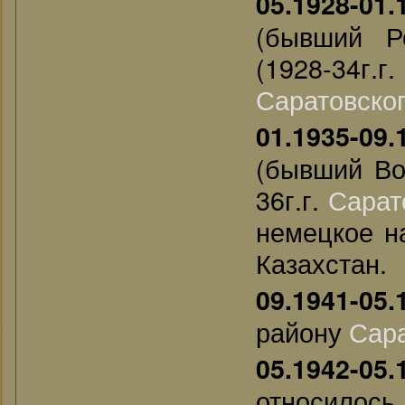
05.1928-01.
(бывший Р
(1928-34г.г
Саратовско
01.1935-09.
(бывший Во
36г.г.
Сарат
немецкое н
Казахстан.
09.1941-05.
району
Сар
05.1942-05.
относи