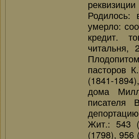
реквизици
Родилось: 
умерло: соо
кредит. то
читальня, 
Плодопито
пасторов К.
(1841-1894),
дома Милл
писателя В
депортацию 
Жит.: 543 (
(1798), 956 