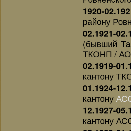
1920-02.192
району Ров
02.1921-02.
(бывший Та
ТКОНП / А
02.1919-01.
кантону ТК
01.1924-12.
кантону
АС
12.1927-05.
кантону АС