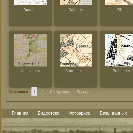
Doenhof
Dobrinka
Dittel
Caesarsfeld
Brockhausen
Brabander
Страницы:
1
2
Следующая
Последняя
Главная
Видеотека
Фотоархив
Базы данных