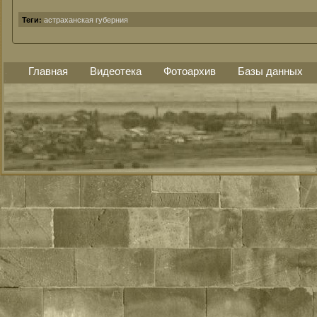
астраханская губерния
Теги:
Главная
Видеотека
Фотоархив
Базы данных