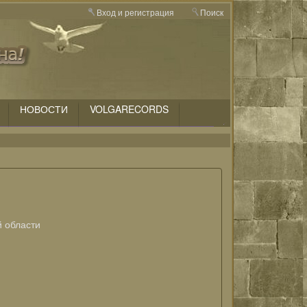
Вход и регистрация
Поиск
НОВОСТИ
VOLGARECORDS
й области