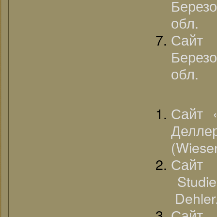
Березо
обл.
Сайт 
Березо
обл.
Сайт «
Делл
(Wiesen
Сайт 
Studie
Dehler
Сайт 