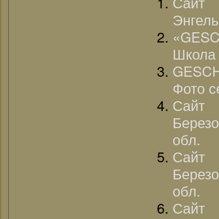
Сайт 
Энгель
«GESC
Школа 
GESC
Фото с
Сайт 
Березо
обл.
Сайт «
Березо
обл.
Сайт 