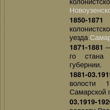
колонистс
Новоузенск
—
1850-1871
колонистско
уезда
Сама
—
1871-1881
го стана 
губернии.
1881-03.191
волости 1
Самарской 
03.1919-192