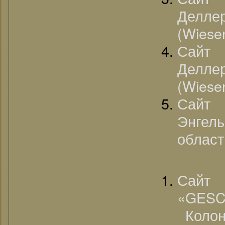
Делл
(Wiesen
Сайт 
Делл
(Wiesen
Сай
Энге
област
Сайт
«GESC
Колон