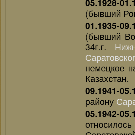
05.1928-01.
(бывший Ро
01.1935-09.
(бывший Во
34г.г.
Нижн
Саратовско
немецкое н
Казахстан.
09.1941-05.
району
Сар
05.1942-05.
относи
Саратовской