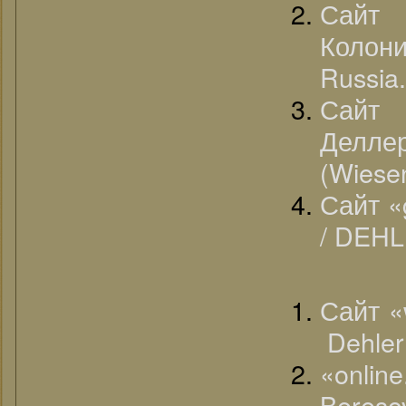
Сайт 
Колон
Russia.
Сайт 
Делл
(Wiesen
Сайт «
/ DEHL
Сайт «
Dehler
«onlin
Bereso