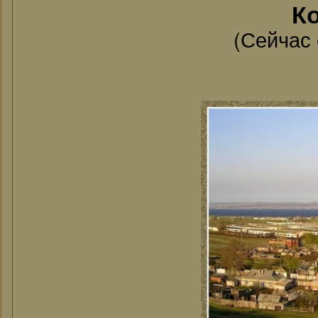
Ко
(Сейчас 