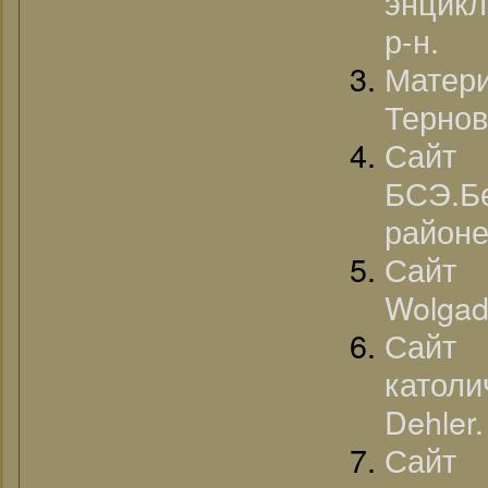
энцикл
р-н.
Матер
Тернов
Сайт
БСЭ.Б
районе
Сайт 
Wolgad
Сайт 
катол
Dehler.
Сайт 