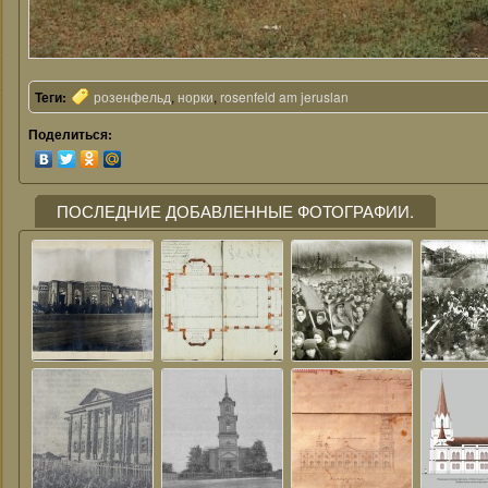
Теги:
розенфельд
,
норки
,
rosenfeld am jeruslan
Поделиться:
ПОСЛЕДНИЕ ДОБАВЛЕННЫЕ ФОТОГРАФИИ.