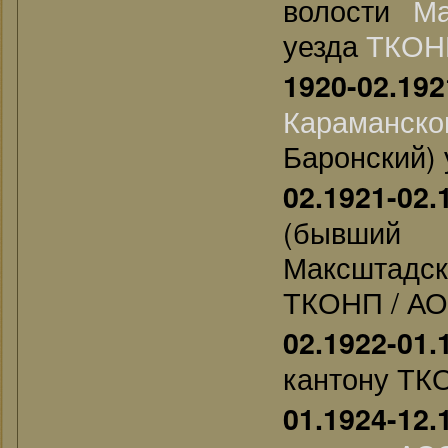
волости
Ма
уезда
ТКОН
1920-02.192
Караманско
Баронский)
02.1921-02.
(бывший
Максштадс
ТКОНП / А
02.1922-01.
кантону ТК
01.1924-12.