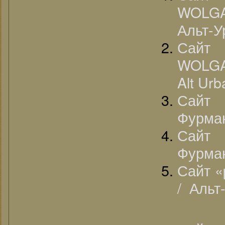
WOLGA
Альт-У
Сай
WOLGA
Alt Urb
Сайт
Фурман
Сайт 
Фурман
Сайт «
/ Альт