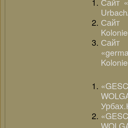
Сайт «v
Urbach
Сайт 
Kolonie
Сайт
«german
Kolonie
«G
WOLGA
Урбах.
«G
WOLGA