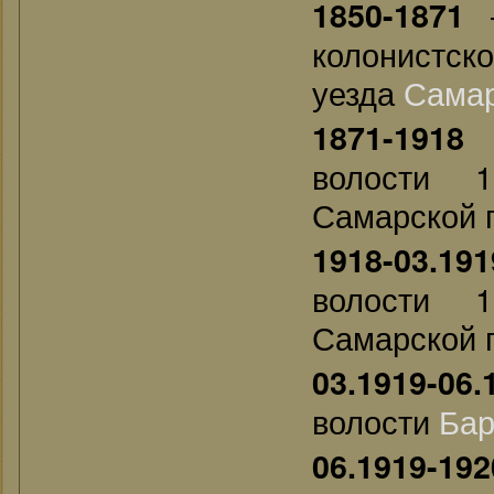
—
1850-1871
колонистско
уезда
Сама
—
1871-1918
волости 1
Самарской 
1918-03.191
волости 1
Самарской 
03.1919-06.
волости
Бар
06.1919-192