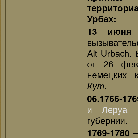
территориа
Урбах:
13 июня 
вызыватель
Alt Urbach.
от 26 фев
немецких 
.
Кут
06.1766-176
и Леруа
губернии.
—
1769-1780