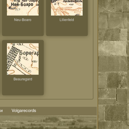
Neu-Boaro
Lilienfeld
Beauregard
ти
Volgarecords