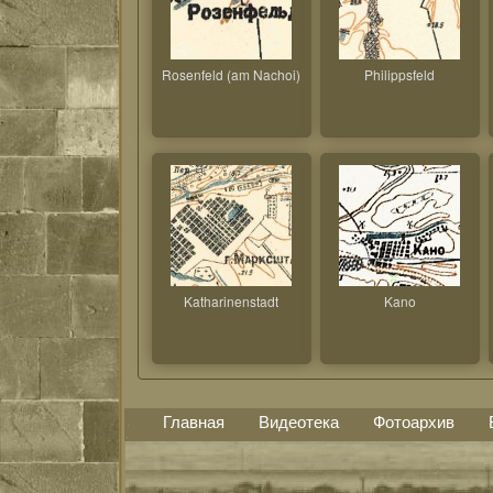
Rosenfeld (am Nachoi)
Philippsfeld
Katharinenstadt
Kano
Главная
Видеотека
Фотоархив