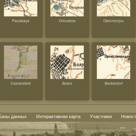
Paulskaya
Orlovskoe
Obermonjou
Caesarsfeld
Boaro
Beckerdorf
Базы данных
Интерактивная карта
Участники
Новос