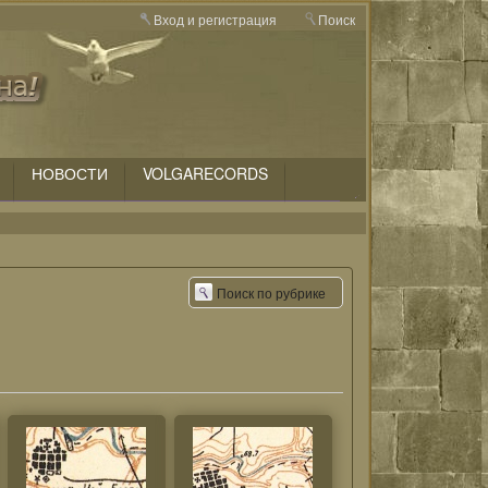
Вход и регистрация
Поиск
НОВОСТИ
VOLGARECORDS
Поиск по рубрике