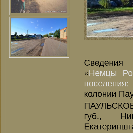
Сведения
«
Немцы Ро
поселения
колонии Пау
ПАУЛЬСКОЕ 
губ., Ни
Екатери