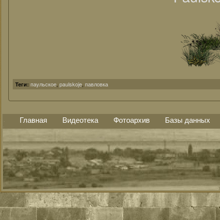
паульское
,
paulskoje
,
павловка
Теги:
Главная
Видеотека
Фотоархив
Базы данных