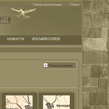
Вход и регистрация
Поиск
НОВОСТИ
VOLGARECORDS
Поиск по рубрике