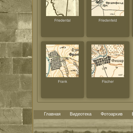
Friedental
Friedenfeld
Frank
Fischer
Главная
Видеотека
Фотоархив