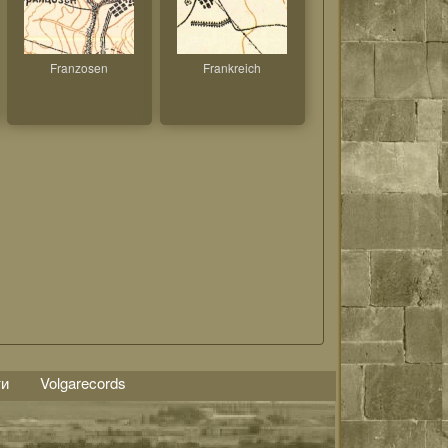
Franzosen
Frankreich
ти
Volgarecords