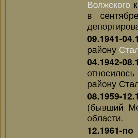
Волжского
к
в сентябр
депортирова
09.1941-04.
району
Ста
04.1942-08.
относилось
району Стал
08.1959-12.
(бывший Ме
области.
12.1961-по