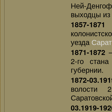
Ней-Денго
выходцы из
—
1857-1871
колонистск
уезда
Сарат
—
1871-1872
2-го стана
губернии.
1872-03.191
волости 2
Саратовской
03.1919-192