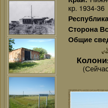
кр. 1934-36
Республик
Сторона В
Общие све
Колони
(Сейчас