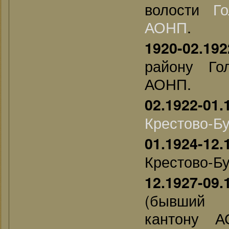
волости
Г
АОНП
.
1920-02.192
району Го
АОНП.
02.1922-01.
Крестово-Б
01.1924-12.
Крестово-Б
12.1927-09.
(бывший М
кантону 