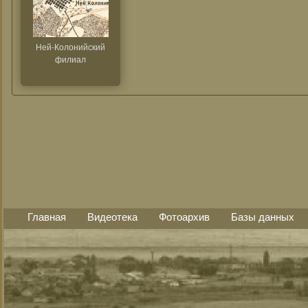
Ней-Колонийский
филиал
Главная
Видеотека
Фотоархив
Базы данных