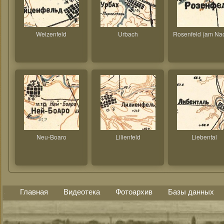
Weizenfeld
Urbach
Rosenfeld (am Nac
Neu-Boaro
Lilienfeld
Liebental
Главная
Видеотека
Фотоархив
Базы данных