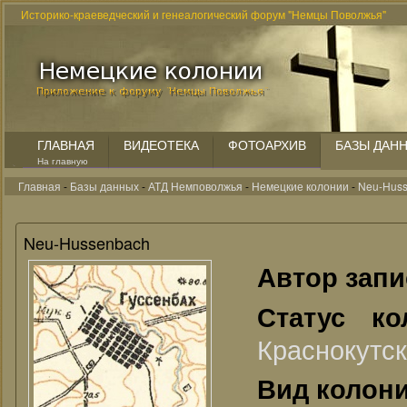
Историко-краеведческий и генеалогический форум "Немцы Поволжья"
ГЛАВНАЯ
ВИДЕОТЕКА
ФОТОАРХИВ
БАЗЫ ДАН
На главную
Главная
-
Базы данных
-
АТД Немповолжья
-
Немецкие колонии
-
Neu-Hus
Neu-Hussenbach
Автор зап
Статус к
Краснокутск
Вид колон