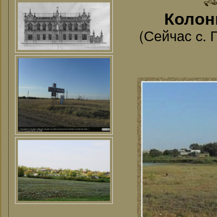
Колон
(Сейчас c.