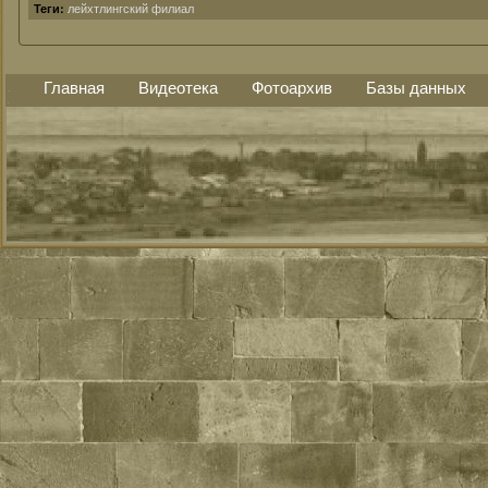
лейхтлингский филиал
Теги:
Главная
Видеотека
Фотоархив
Базы данных