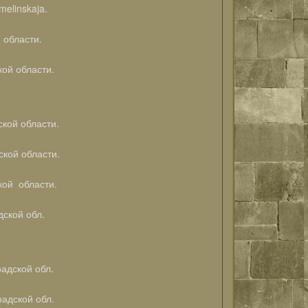
linskaja.
 области.
ой области.
кой области.
кой области.
кой области.
ской обл.
адской обл.
радской обл.