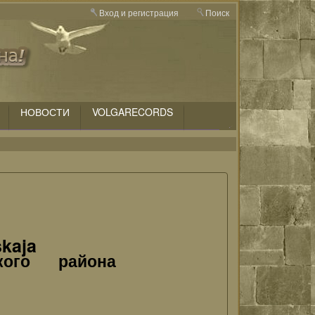
Вход и регистрация
Поиск
НОВОСТИ
VOLGARECORDS
kaja
кого района