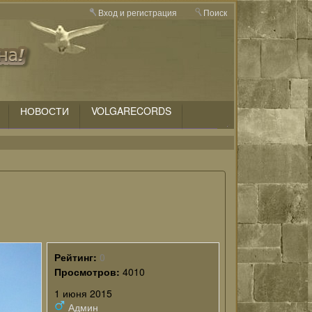
Вход и регистрация
Поиск
НОВОСТИ
VOLGARECORDS
Рейтинг:
0
Просмотров:
4010
1 июня 2015
Админ