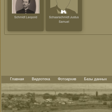
Schmidt Leopold
Schaarschmidt Justus
Samuel
Главная
Видеотека
Фотоархив
Базы данных