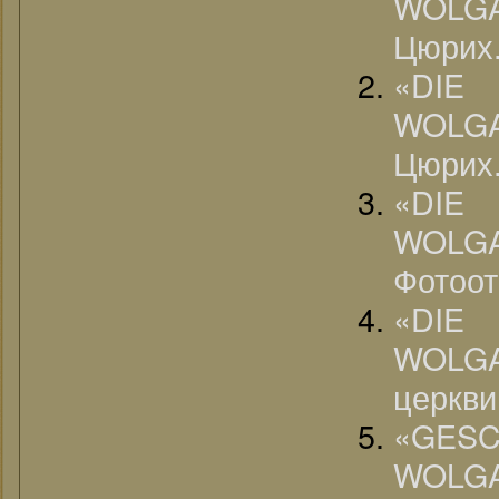
WOLGA
Цюрих
«DI
WOLGA
Цюрих
«DI
WOLGA
Фотоот
«DI
WOLGA
церкви
«G
WOLGA