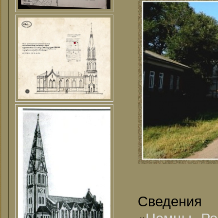
Сведения
«
Немцы Ро