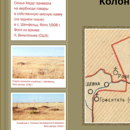
Колон