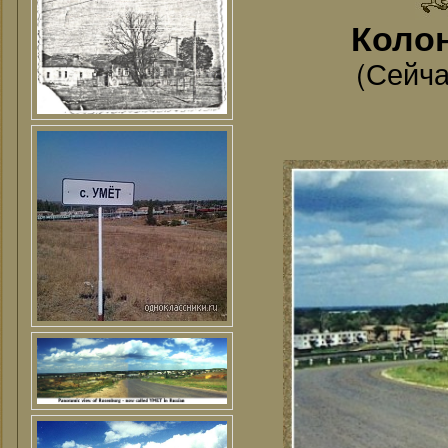
Колон
(Сейча