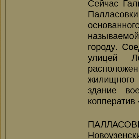
Сейчас Гал
Палласовки
основанн
называемой
городу. Со
улицей Л
расположен
жилищного 
здание вое
копператив 
ПАЛЛАСОВК
Новоузенс