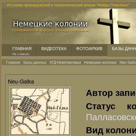
Историко-краеведческий и генеалогический форум "Немцы Поволжья"
ГЛАВНАЯ
ВИДЕОТЕКА
ФОТОАРХИВ
БАЗЫ ДАН
На главную
Главная
-
Базы данных
-
АТД Немповолжья
-
Немецкие колонии
-
Neu-Galk
Neu-Galka
Автор зап
Статус к
Палласовск
Вид колон