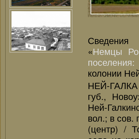
Сведения
«
Немцы Ро
поселения
колонии Ней
НЕЙ-ГАЛКА 
губ., Новоу
Ней-Галкинс
вол.; в сов
(центр) / Т