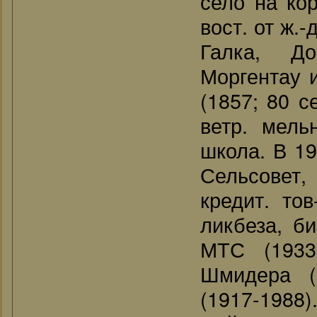
село на кор
вост. от ж.-
Галка, До
Моргентау 
(1857; 80 с
ветр. мель
школа. В 19
Сельсовет, 
кредит. тов
ликбеза, би
МТС (1933
Шмидера (1
(1917-1988)