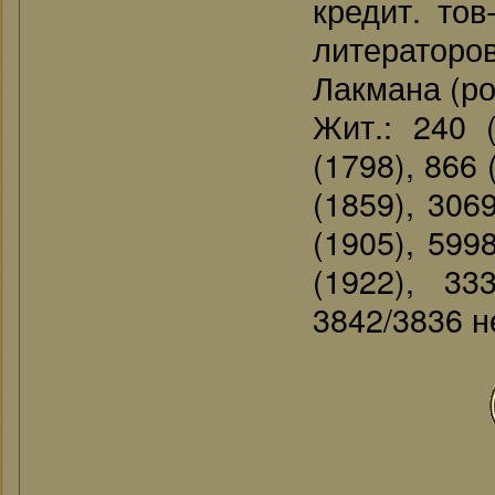
кредит. тов
литератор
Лакмана (ро
Жит.: 240 (
(1798), 866 
(1859), 306
(1905), 599
(1922), 33
3842/3836 н