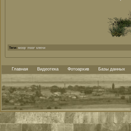
моор
,
moor
,
ключи
Теги:
Главная
Видеотека
Фотоархив
Базы данных