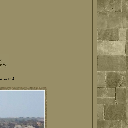
бласти.)