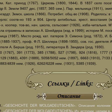
ми. Кат. приход (1767). Церковь (1800, 1844). В 1837 село по
р II. Земли 9407 дес. (1857; 365 сем.). Пар. мельница (1911), эк
нгардт. Земск. школа (1866). Потребит. общ-во (1908). Родилось: в 
ерло: соотв-но 193 и 904. Центр антибольш. крест. восстания (м
.-х. коопер. тов-во, нач. школа, сельсовет (1926), изба-читальня.
ла отражены в записках А. Шнейдера (изд. в 1999); истории М. по
ница (1987). Место рожд. кат. патеров Э. Симона (род. 1872), И. Б
(1885-1937), проф. Ф.П. Шиллера (1898-1955), сов. гос. деятеля А
теля А. Берша (род. 1915), литератора В. Зандера (род. 1930).
0 (1767), 391 (1773), 385 (1788), 527 (1798), 924 (1816), 1777 (
4129 (1883), 4391 (1889), 5058/5052 нем. (1897), 6663 (1910), 7133 
4883/4839 нем. (1926), 6262/6228 нем. (1931), 5385 (1939).
«GESCHICHTE DER WOLGADEUTSCHEN». Описание колонии 
«GESCHICHTE DER WOLGADEUTSCHEN».Из истории церкви в 