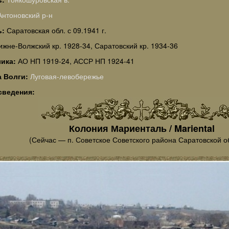
Антоновский р-н
ь:
Саратовская обл. с 09.1941 г.
ижне-Волжский кр. 1928-34, Саратовский кр. 1934-36
лика:
АО НП 1919-24, АССР НП 1924-41
а Волги:
Луговая-левобережье
сведения:
Колония Мариенталь / Mariental
(Сейчас — п. Советское Советского района Саратовской о