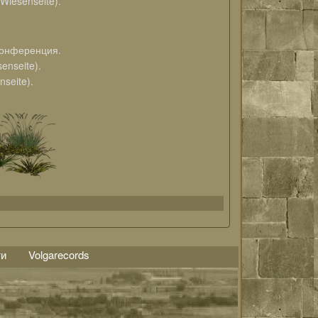
Wiesenseite).
онференция.
nseite).
seite).
ти
Volgarecords