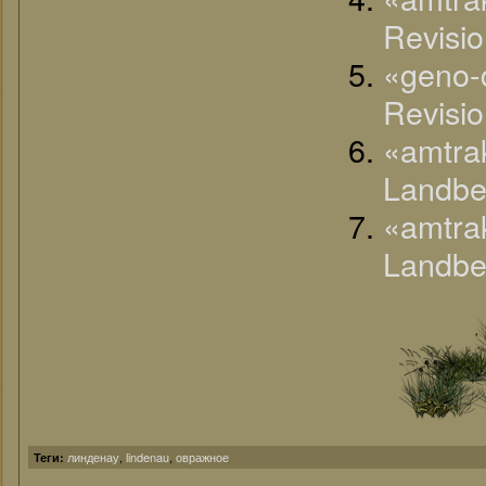
Revisio
«geno-
Revisio
«amtra
Landbe
«amtra
Landbe
линденау
,
lindenau
,
овражное
Теги: