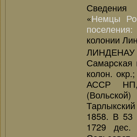
Сведения
«
Немцы Ро
поселения
колонии Лин
ЛИНДЕНАУ /
Самарская 
колон. окр.
АССР НП, 
(Вольской)
Тарлыкский 
1858. В 53 
1729 дес. 