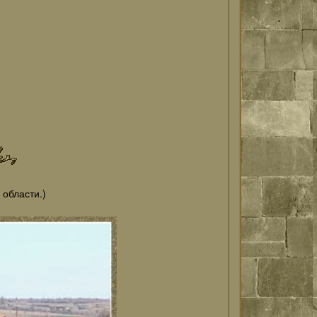
области.)