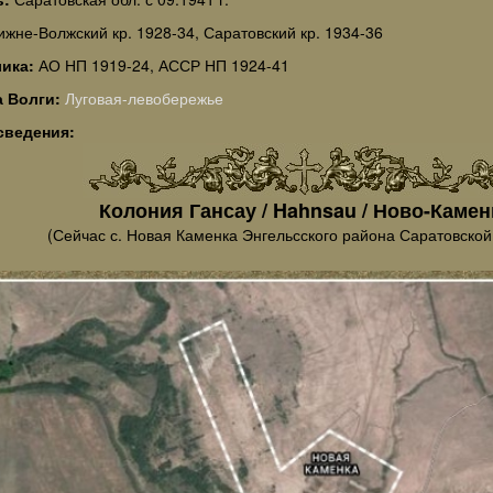
ижне-Волжский кр. 1928-34, Саратовский кр. 1934-36
лика:
АО НП 1919-24, АССР НП 1924-41
а Волги:
Луговая-левобережье
сведения:
Колония Гансау / Hahnsau / Ново-Камен
(Сейчас с. Новая Каменка Энгельсского района Саратовской