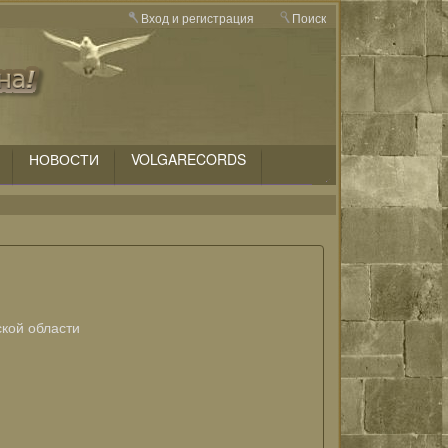
Вход и регистрация
Поиск
НОВОСТИ
VOLGARECORDS
кой области