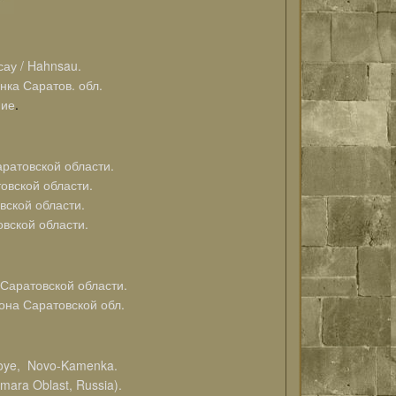
у / Hahnsau.
ка Саратов. обл.
ние
.
ратовской области.
овской области.
вской области.
вской области.
Саратовской области.
она Саратовской обл.
noye, Novo-Kamenka.
mara Oblast, Russia).